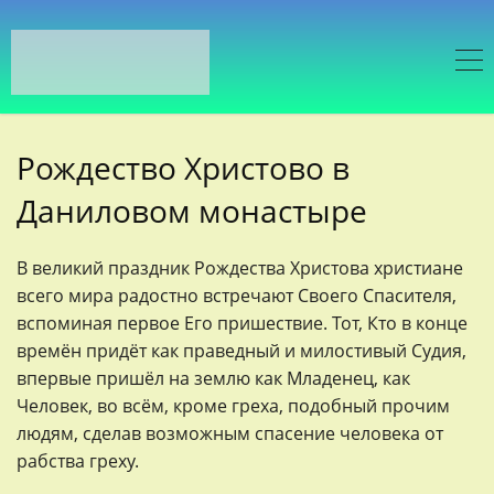
Рождество Христово в
Даниловом монастыре
В великий праздник Рождества Христова христиане
всего мира радостно встречают Своего Спасителя,
вспоминая первое Его пришествие. Тот, Кто в конце
времён придёт как праведный и милостивый Судия,
впервые пришёл на землю как Младенец, как
Человек, во всём, кроме греха, подобный прочим
людям, сделав возможным спасение человека от
рабства греху.