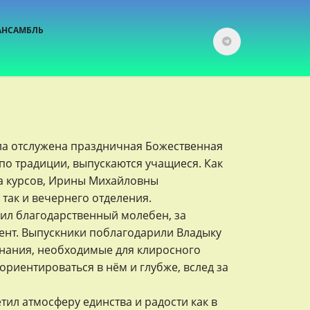
АНСАМБЛЬ
ыла отслужена праздничная Божественная
, по традиции, выпускаются учащиеся. Как
ра курсов, Ирины Михайловны
 так и вечернего отделения.
жил благодарственный молебен, за
ент. Выпускники поблагодарили Владыку
знания, необходимые для клиросного
риентироваться в нём и глубже, вслед за
тил атмосферу единства и радости как в