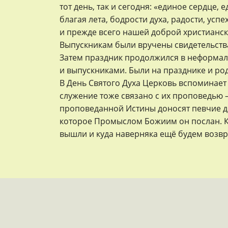
тот день, так и сегодня: «единое сердце,
благая лета, бодрости духа, радости, ус
и прежде всего нашей доброй христианс
Выпускникам были вручены свидетельства
Затем праздник продолжился в неформаль
и выпускниками. Были на празднике и ро
В День Святого Духа Церковь вспоминает
служение тоже связано с их проповедью 
проповеданной Истины доносят певчие до 
которое Промыслом Божиим он послан. Ка
вышли и куда наверняка ещё будем возвр