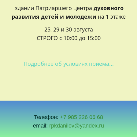
здании
Патриаршего центра
духовного
развития детей и молодежи
на 1 этаже
25, 29 и 30 августа
СТРОГО с 10:00 до 15:00
Подробнее об условиях приема...
Телефон:
+7 985 226 06 68
email:
rpkdanilov@yandex.ru